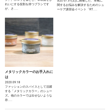
先日 07.31(土)に開催した、革靴に
れいにする役割を持つブラシです
関するお悩みを解決するためのシュ
が、さ……
ーケア講習会イベント「RT……
メタリックカラーのお手入れに
は
2020.09.18
ファッションのスパイスとして活躍
する「メタリックカラー」のシュー
ズ。他のカラーでは出せないような
存……