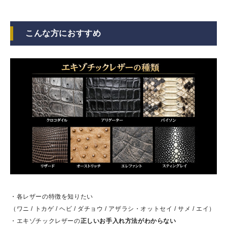
こんな方におすすめ
・各レザーの特徴を知りたい
（ワニ / トカゲ / ヘビ / ダチョウ / アザラシ・オットセイ / サメ / エイ）
・エキゾチックレザーの
正しいお手入れ方法がわからない