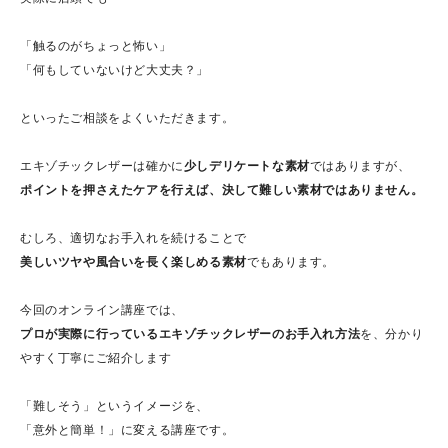
「触るのがちょっと怖い」
「何もしていないけど大丈夫？」
といったご相談をよくいただきます。
エキゾチックレザーは確かに
少しデリケートな素材
ではありますが、
ポイントを押さえたケアを行えば、決して難しい素材ではありません。
むしろ、適切なお手入れを続けることで
美しいツヤや風合いを長く楽しめる素材
でもあります。
今回のオンライン講座では、
プロが実際に行っているエキゾチックレザーのお手入れ方法
を、分かり
やすく丁寧にご紹介します
「難しそう」というイメージを、
「意外と簡単！」に変える講座です。