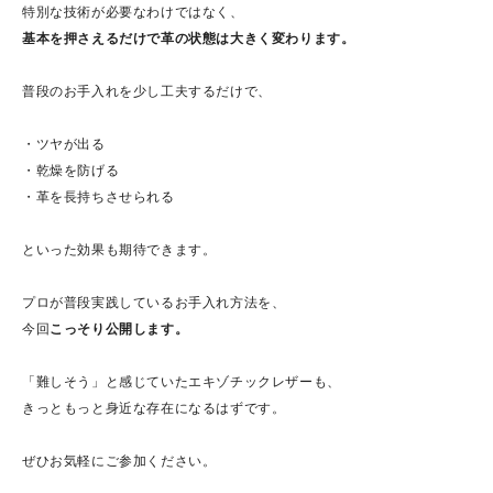
特別な技術が必要なわけではなく、
基本を押さえるだけで革の状態は大きく変わります。
普段のお手入れを少し工夫するだけで、
・ツヤが出る
・乾燥を防げる
・革を長持ちさせられる
といった効果も期待できます。
プロが普段実践しているお手入れ方法を、
今回
こっそり公開します。
「難しそう」と感じていたエキゾチックレザーも、
きっともっと身近な存在になるはずです。
ぜひお気軽にご参加ください。