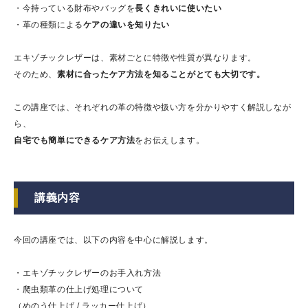
・今持っている財布やバッグを
長くきれいに使いたい
・革の種類による
ケアの違いを知りたい
エキゾチックレザーは、素材ごとに特徴や性質が異なります。
そのため、
素材に合ったケア方法を知ることがとても大切です。
この講座では、それぞれの革の特徴や扱い方を分かりやすく解説しなが
ら、
自宅でも簡単にできるケア方法
をお伝えします。
講義内容
今回の講座では、以下の内容を中心に解説します。
・エキゾチックレザーのお手入れ方法
・爬虫類革の仕上げ処理について
（めのう仕上げ / ラッカー仕上げ）