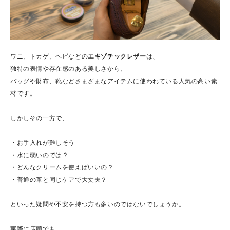
ワニ、トカゲ、ヘビなどの
エキゾチックレザー
は、
独特の表情や存在感のある美しさから、
バッグや財布、靴などさまざまなアイテムに使われている人気の高い素
材です。
しかしその一方で、
・お手入れが難しそう
・水に弱いのでは？
・どんなクリームを使えばいいの？
・普通の革と同じケアで大丈夫？
といった疑問や不安を持つ方も多いのではないでしょうか。
実際に店頭でも