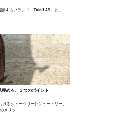
d」を展開するブランド「TAMILAB」と、
見極める、３つのポイント
おけるシューツリー(=シュートリー、
のメリッ……