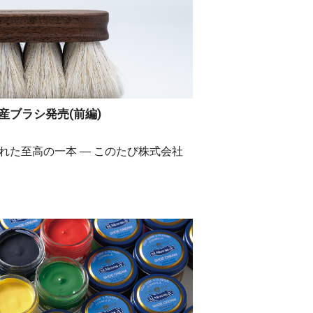
産ブラシ発売(前編)
れた至高の一本 ― このたび株式会社