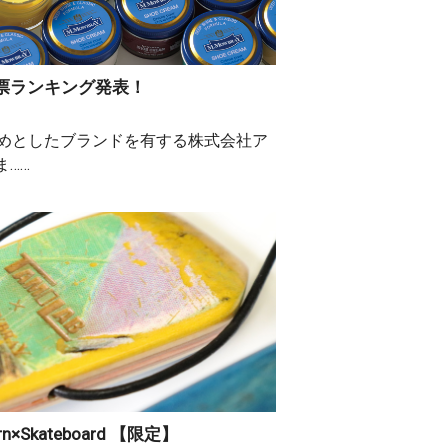
票ランキング発表！
をはじめとしたブランドを有する株式会社ア
……
Skateboard 【限定】