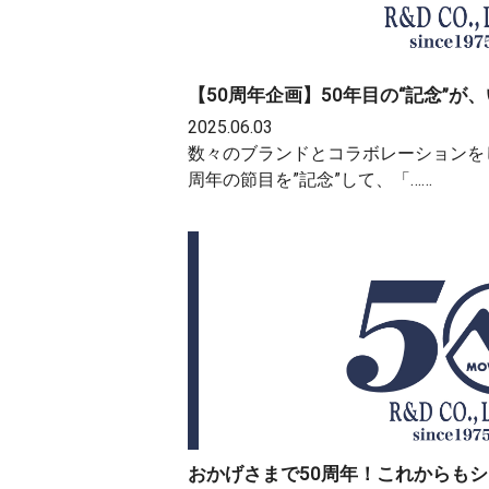
【50周年企画】50年目の“記念”が
2025.06.03
数々のブランドとコラボレーションをして
周年の節目を”記念”して、「……
おかげさまで50周年！これからも