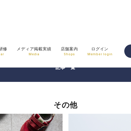
その他
研修
メディア掲載実績
店舗案内
ログイン
ar
Media
Shops
Member login
記事一覧
その他