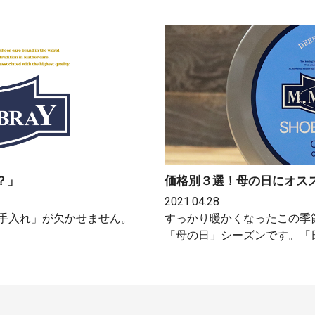
？」
価格別３選！母の日にオス
2021.04.28
手入れ」が欠かせません。
すっかり暖かくなったこの季
「母の日」シーズンです。「