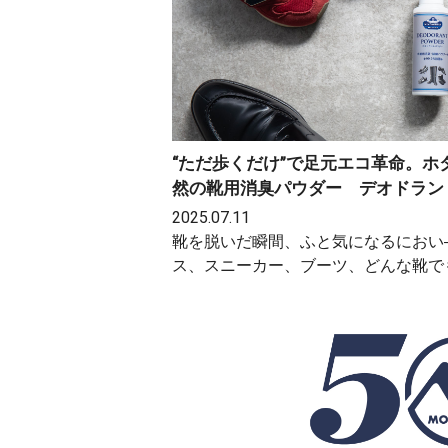
“ただ歩くだけ”で足元エコ革命。
然の靴用消臭パウダー デオドラン
2025.07.11
靴を脱いだ瞬間、ふと気になるにおい
ス、スニーカー、ブーツ、どんな靴で