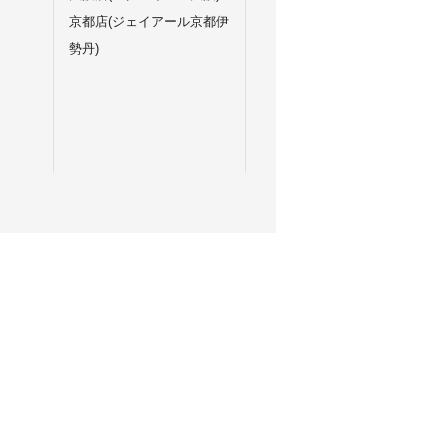
京都店(ジェイアール京都伊
勢丹)