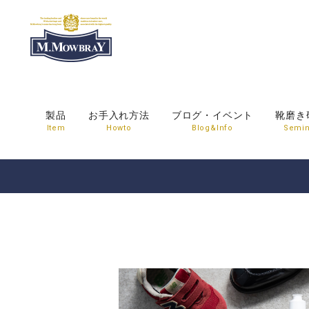
製品
お手入れ方法
ブログ・イベント
靴磨き
Item
Howto
Blog&Info
Semin