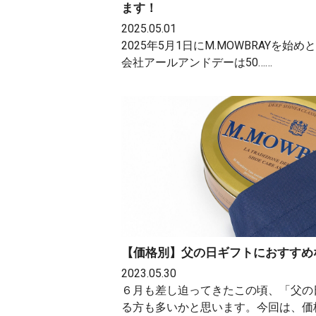
ます！
2025.05.01
2025年5月1日にM.MOWBRAYを
会社アールアンドデーは50……
【価格別】父の日ギフトにおすすめ
2023.05.30
６月も差し迫ってきたこの頃、「父の
る方も多いかと思います。今回は、価