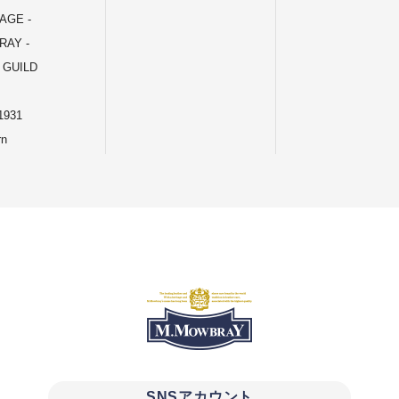
TAGE -
AY -
 GUILD
931
rn
SNSアカウント