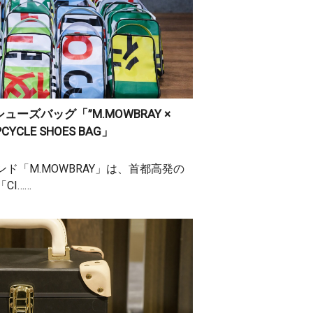
ーズバッグ「”M.MOWBRAY ×
PCYCLE SHOES BAG」
ド「M.MOWBRAY」は、首都高発の
CI……