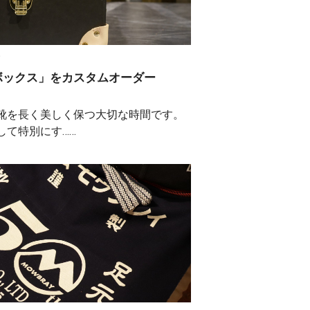
！
アボックス」をカスタムオーダー
靴を長く美しく保つ大切な時間です。
して特別にす……