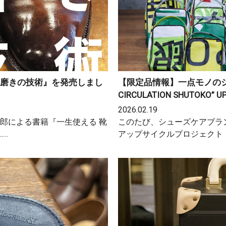
靴磨きの技術』を発売しまし
【限定品情報】一点モノのシュ
CIRCULATION SHUTOKO” U
2026.02.19
郎による書籍『一生使える 靴
このたび、シューズケアブラン
……
アップサイクルプロジェクト「