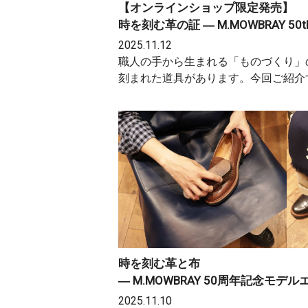
【オンラインショップ限定発売】
時を刻む革の証 ― M.MOWBRAY 
2025.11.12
職人の手から生まれる「ものづくり」
刻まれた道具があります。今回ご紹介
時を刻む革と布
― M.MOWBRAY 50周年記念モ
2025.11.10