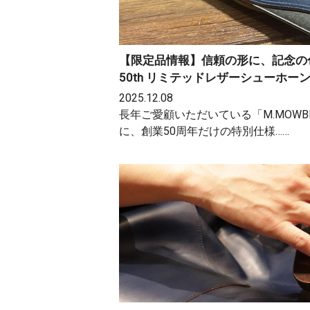
【限定品情報】信頼の形に、記念の
50th リミテッドレザーシューホー
2025.12.08
長年ご愛顧いただいている「M.MOWB
に、創業50周年だけの特別仕様……