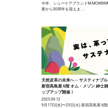
今年、シューケアブランドM.MOWBR
業から50周年を迎えま……
天然皮革の未来へ ─ サスティナブ
新宿高島屋 6階 オム・メゾン 紳士
ップアップ開催！
2025.09.12
9月17日(水)〜23日(火) 新宿高島屋