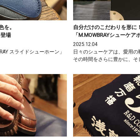
色を。
自分だけのこだわりを形に
ン登場
「M.MOWBRAYシューケ
2025.12.04
RAY スライドシューホーン」
日々のシューケアは、愛用の
その時間をさらに豊かに、そ