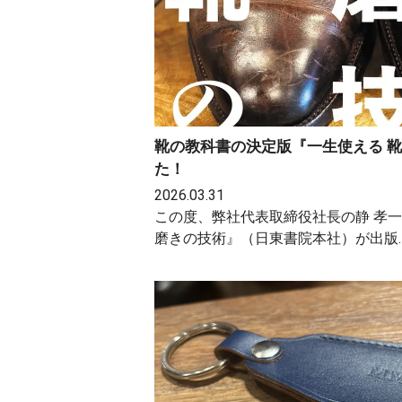
靴の教科書の決定版『一生使える 
た！
2026.03.31
この度、弊社代表取締役社長の静 孝一
磨きの技術』（日東書院本社）が出版