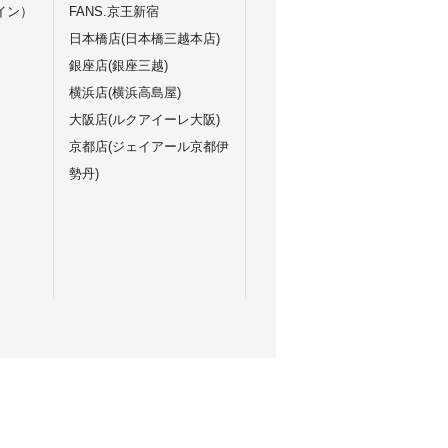
イン）
FANS.京王新宿
日本橋店(日本橋三越本店)
銀座店(銀座三越)
横浜店(横浜高島屋)
大阪店(ルクアイーレ大阪)
京都店(ジェイアール京都伊
勢丹)