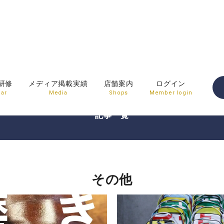
その他
研修
メディア掲載実績
店舗案内
ログイン
ar
Media
Shops
Member login
記事一覧
その他