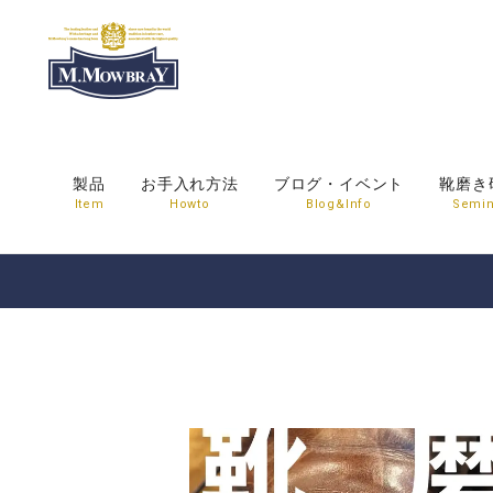
製品
お手入れ方法
ブログ・イベント
靴磨き
Item
Howto
Blog&Info
Semin