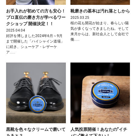
お手入れが初めての方も安心！
靴磨きの基本は汚れ落としから
プロ直伝の磨き方が学べるワー
2025.03.25
桜の花も開花が始まり、春らしい陽
クショップ 開催決定！！
気が多くなってきましたね。そして
2025.04.04
来月からは、新社会人として会社で
好評を博しました2024年6月～9月
働……
まで開催した「ハイシャイン道場」
に続き、シューケア・レザーケ
ア……
黒靴を色々なクリームで磨いて
人気投票開催！あなたの”イチ
みると？
バン”教えて下さい！