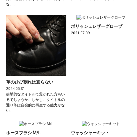
な……
ポリッシュレザーグローブ
2021.07.09
革のひび割れは直らない
2024.05.31
衝撃的なタイトルで驚かれた方もい
るでしょうか。しかし、タイトルの
通り革は自発的に再生する能力がな
い……
ホースブラシ M/L
ウォッシャーキット