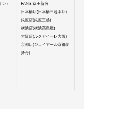
イン）
FANS.京王新宿
日本橋店(日本橋三越本店)
銀座店(銀座三越)
横浜店(横浜高島屋)
大阪店(ルクアイーレ大阪)
京都店(ジェイアール京都伊
勢丹)