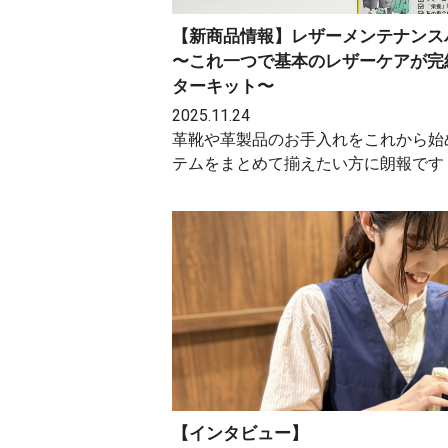
【新商品情報】レザーメンテナンス
〜これ一つで基本のレザーケアが完
ターキット〜
2025.11.24
革靴や革製品のお手入れをこれから始
テムをまとめて揃えたい方に朗報です！
【インタビュー】