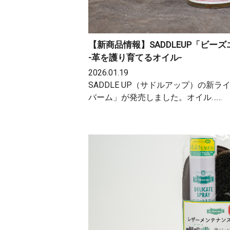
【新商品情報】SADDLEUP「ビー
-革を護り育てるオイル-
2026.01.19
SADDLE UP（サドルアップ）の新
バーム」が発売しました。オイル……