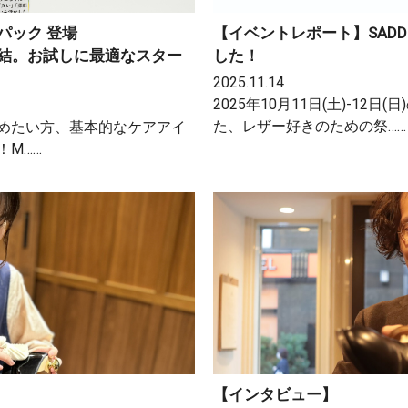
パック 登場
【イベントレポート】SADD
結。お試しに最適なスター
した！
2025.11.14
2025年10月11日(土)-1
た、レザー好きのための祭……
めたい方、基本的なケアアイ
M……
【インタビュー】