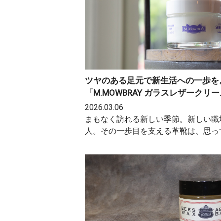
ツヤのある足元で新生活への一歩を
「M.MOWBRAY ガラスレザークリ
2026.03.06
まもなく訪れる新しい季節。新しい職
人。その一歩目を支える革靴は、思っ