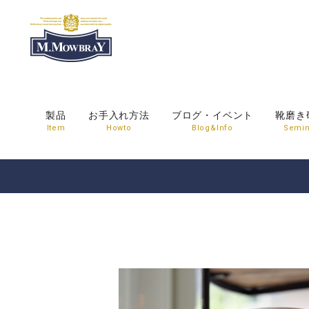
製品
お手入れ方法
ブログ・イベント
靴磨き
Item
Howto
Blog&Info
Semin