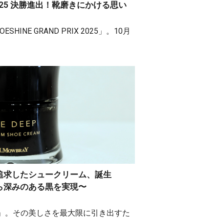
IX 2025 決勝進出！靴磨きにかける思い
INE GRAND PRIX 2025」。10月
追求したシュークリーム、誕生
ら深みのある黒を実現〜
」。その美しさを最大限に引き出すた