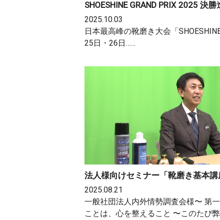
SHOESHINE GRAND PRIX 20
2025.10.03
日本最高峰の靴磨き大会「SHOESHINE GR
25日・26日……
法人様向けセミナー「靴磨き基本講
2025.08.21
一般社団法人内外情勢調査会様〜 第
ことは、心を整えること 〜このたび弊