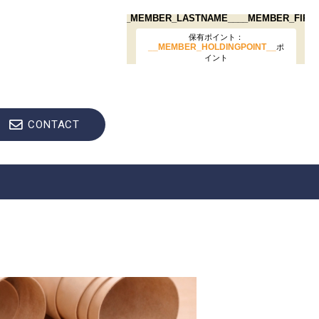
品
CONTACT