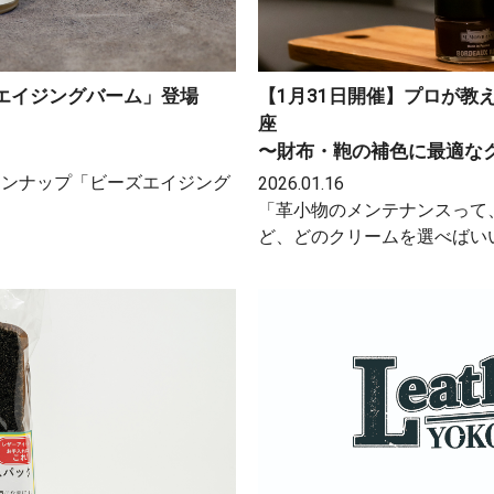
ズエイジングバーム」登場
【1月31日開催】プロが教
座
〜財布・鞄の補色に最適な
ラインナップ「ビーズエイジング
2026.01.16
「革小物のメンテナンスって
ど、どのクリームを選べばい