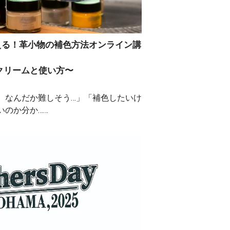
える！革小物の補色方法オンライン講
クリームと使い方〜
、なんだか難しそう…」「補色したいけ
いのか分か……