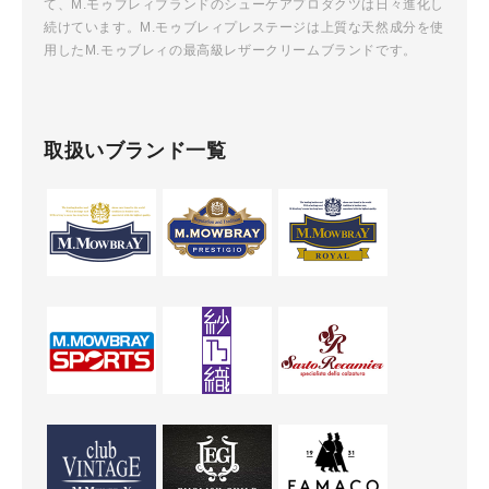
て、M.モゥブレィブランドのシューケアプロダクツは日々進化し
続けています。M.モゥブレィプレステージは上質な天然成分を使
用したM.モゥブレィの最高級レザークリームブランドです。
取扱いブランド一覧