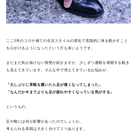
ここ3年のコロナ禍での生活スタイルの変化で意識的に体を動かすこと
を心がけるようになったという方も多いようです。
まだまだ気が抜けない情勢が続きますが、少しずつ通勤を再開する動き
も見えてきています。そんな中で増えてきているお悩みが、
「久しぶりに革靴を履いたら足が痛くなってしまった」
「なんだか今までよりも足が疲れやすくなっている気がする」
というもの。
足や靴には何か影響があったのでしょうか。
考えられる原因は大きく分けて２つあります。