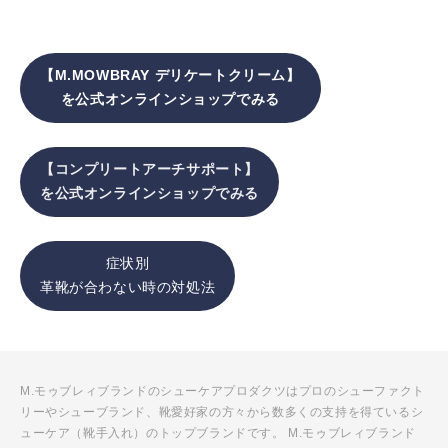
【M.MOWBRAY デリケートクリーム
】
を公式オンラインショップでみる
【コンプリートアーチサポート
】
を公式オンラインショップでみる
症状別
革靴が合わない時の対処法
M.モゥブレィブランドのシューケアプロダクツはプロのシューファクト
リーやシューブランド、靴愛好家の方々から数多くの支持を得ているシ
ューケア（靴手入れ）のトップブランドです。 M.モゥブレィブランド