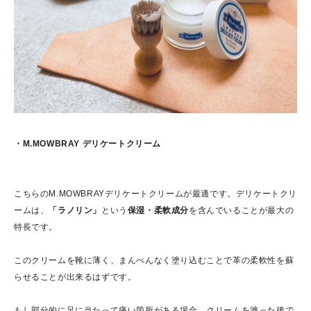
・
M.MOWBRAY デリケートクリーム
こちらのM.MOWBRAYデリケートクリームが最適です。デリケートクリ
ームは、
「ラノリン」
という
保湿・柔軟成分
を含んでいることが最大の
特長です。
このクリームを靴に薄く、まんべんなく塗り込むことで革の柔軟性を蘇
らせることが出来るはずです。
もし部分的に足に当たって痛い箇所がある場合、クリームを塗った後で