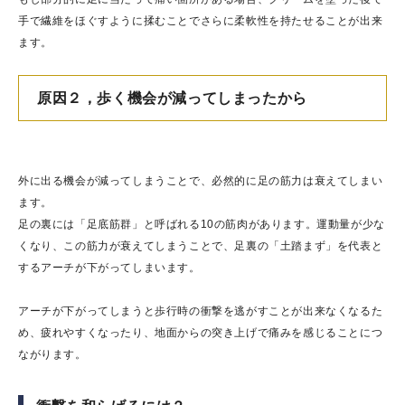
手で繊維をほぐすように揉むことでさらに柔軟性を持たせることが出来
ます。
原因２，歩く機会が減ってしまったから
外に出る機会が減ってしまうことで、必然的に足の筋力は衰えてしまい
ます。
足の裏には「足底筋群」と呼ばれる10の筋肉があります。運動量が少な
くなり、この筋力が衰えてしまうことで、足裏の「土踏まず」を代表と
するアーチが下がってしまいます。
アーチが下がってしまうと歩行時の衝撃を逃がすことが出来なくなるた
め、疲れやすくなったり、地面からの突き上げで痛みを感じることにつ
ながります。