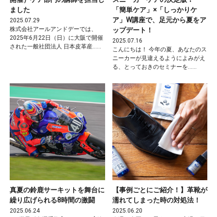
ました
「簡単ケア」×「しっかりケ
ア」W講座で、足元から夏をア
2025.07.29
株式会社アールアンドデーでは、
ップデート！
2025年6月22日（日）に大阪で開催
2025.07.16
された一般社団法人 日本皮革産……
こんにちは！ 今年の夏、あなたのス
ニーカーが見違えるようによみがえ
る、とっておきのセミナーを……
真夏の鈴鹿サーキットを舞台に
【事例ごとにご紹介！】革靴が
繰り広げられる8時間の激闘
濡れてしまった時の対処法！
2025.06.24
2025.06.20