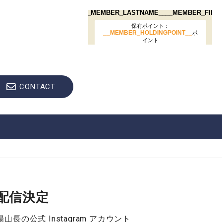
CONTACT
ボ配信決定
の公式 Instagram アカウント