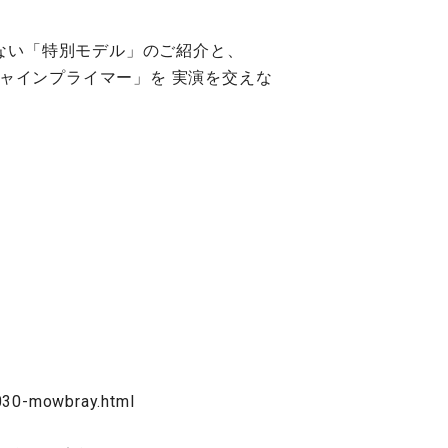
ない「特別モデル」のご紹介と、
シャインプライマー」を 実演を交えな
030-mowbray.html