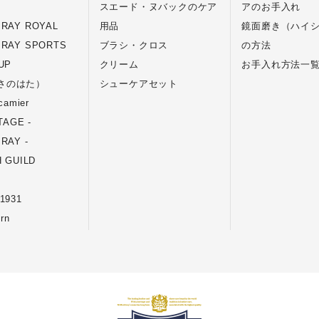
スエード・ヌバックのケア
アのお手入れ
RAY ROYAL
用品
鏡面磨き（ハイ
RAY SPORTS
ブラシ・クロス
の方法
UP
クリーム
お手入れ方法一
さのはた）
シューケアセット
camier
TAGE -
RAY -
 GUILD
1931
rn