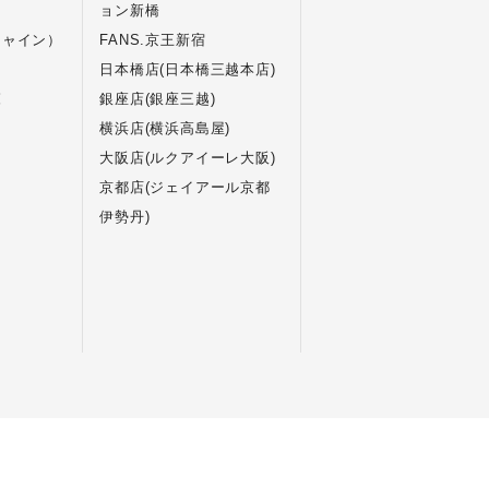
ョン新橋
シャイン）
FANS.京王新宿
日本橋店(日本橋三越本店)
覧
銀座店(銀座三越)
横浜店(横浜高島屋)
大阪店(ルクアイーレ大阪)
京都店(ジェイアール京都
伊勢丹)