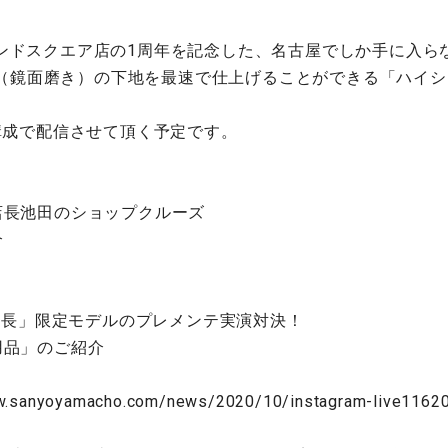
ンドスクエア店の1周年を記念した、名古屋でしか手に入ら
イン（鏡面磨き）の下地を最速で仕上げることができる「ハイ
成で配信させて頂く予定です。
店長池田のショップクルーズ
介
田店長」限定モデルのプレメンテ実演対決！
用品」のご紹介
w.sanyoyamacho.com/news/2020/10/instagram-live1162