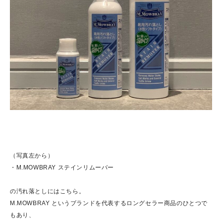
（写真左から）
・M.MOWBRAY ステインリムーバー
の汚れ落としにはこちら。
M.MOWBRAY というブランドを代表するロングセラー商品のひとつで
もあり、