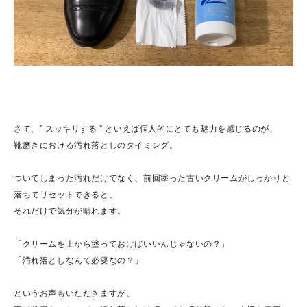
さて、” スッキリする ” といえば個人的にとても魅力を感じるのが、
靴磨きにおける汚れ落としのタイミング。
ついてしまった汚れだけでなく、前回塗った古いクリームがしっかりと
落ちてリセットできると、
それだけで気分が晴れます。
「クリームを上から塗っておけばいいんじゃないの？」
「汚れ落としなんて必要なの？」
というお声もいただきますが、