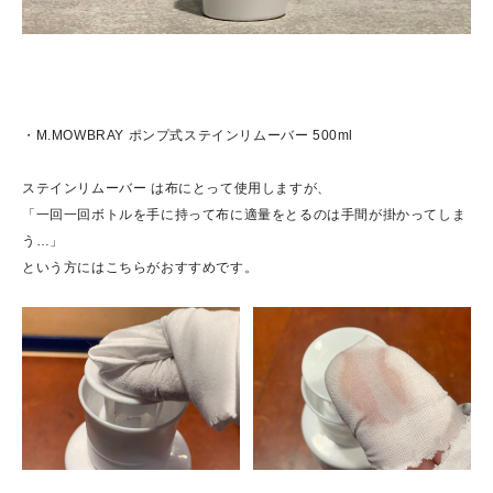
・
M.MOWBRAY ポンプ式ステインリムーバー 500ml
ステインリムーバー は布にとって使用しますが、
「一回一回ボトルを手に持って布に適量をとるのは手間が掛かってしま
う…」
という方にはこちらがおすすめです。