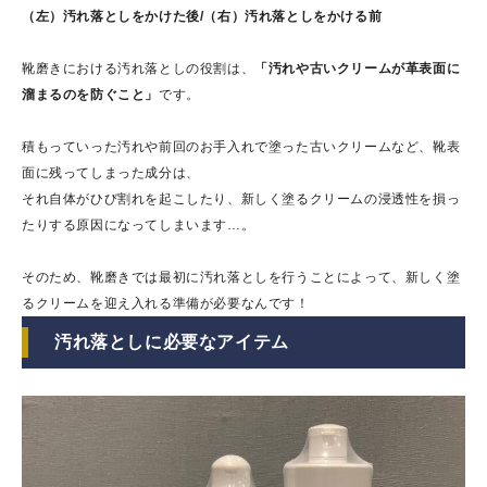
（左）汚れ落としをかけた後/（右）汚れ落としをかける前
靴磨きにおける汚れ落としの役割は、
「汚れや古いクリームが革表面に
溜まるのを防ぐこと」
です。
積もっていった汚れや前回のお手入れで塗った古いクリームなど、靴表
面に残ってしまった成分は、
それ自体がひび割れを起こしたり、新しく塗るクリームの浸透性を損っ
たりする原因になってしまいます…。
そのため、靴磨きでは最初に汚れ落としを行うことによって、新しく塗
るクリームを迎え入れる準備が必要なんです！
汚れ落としに必要なアイテム