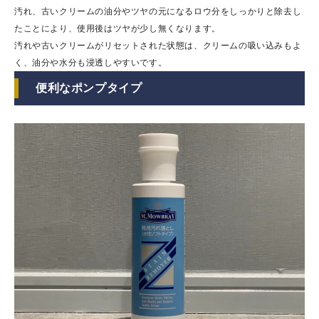
汚れ、古いクリームの油分やツヤの元になるロウ分をしっかりと除去し
たことにより、使用後はツヤが少し無くなります。
汚れや古いクリームがリセットされた状態は、クリームの吸い込みもよ
く、油分や水分も浸透しやすいです。
便利なポンプタイプ