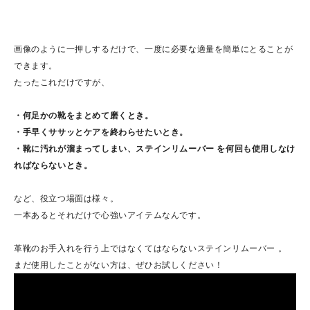
画像のように一押しするだけで、一度に必要な適量を簡単にとることが
できます。
たったこれだけですが、
・何足かの靴をまとめて磨くとき。
・手早くササッとケアを終わらせたいとき。
・靴に汚れが溜まってしまい、ステインリムーバー を何回も使用しなけ
ればならないとき。
など、役立つ場面は様々。
一本あるとそれだけで心強いアイテムなんです。
革靴のお手入れを行う上ではなくてはならないステインリムーバー 。
まだ使用したことがない方は、ぜひお試しください！