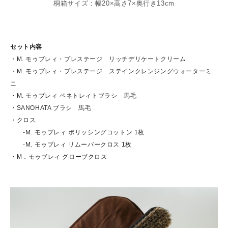
桐箱サイズ：幅20×高さ7×奥行き13cm
セット内容
・M. モゥブレィ・プレステージ リッチデリケートクリーム
・M. モゥブレィ・プレステージ ステインクレンジングウォーターミ
ニ
・M. モゥブレィ ペネトレィトブラシ 馬毛
・SANOHATA ブラシ 馬毛
・クロス
‐M. モゥブレィ ポリッシングコットン 1枚
‐M. モゥブレィ リムーバークロス 1枚
・M．モゥブレィ グローブクロス