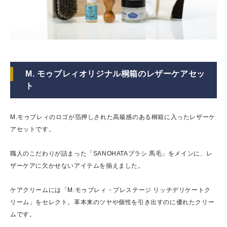
M. モゥブレィオリジナル桐箱のレザーケアセッ
ト
M.モゥブレィのロゴが箔押しされた高級感のある桐箱に入ったレザーケ
アセットです。
職人のこだわりが詰まった「SANOHATAブラシ 馬毛」をメインに、レ
ザーケアに欠かせないアイテムを揃えました。
ケアクリームには「M.モゥブレィ・プレステージ リッチデリケートク
リーム」をセレクト。革本来のツヤや個性を引き出すのに優れたクリー
ムです。