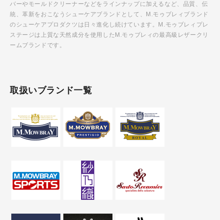
バーやモールドクリーナーなどをラインナップに加えるなど、品質、伝
統、革新をおこなうシューケアブランドとして、M.モゥブレィブランド
のシューケアプロダクツは日々進化し続けています。M.モゥブレィプレ
ステージは上質な天然成分を使用したM.モゥブレィの最高級レザークリ
ームブランドです。
取扱いブランド一覧