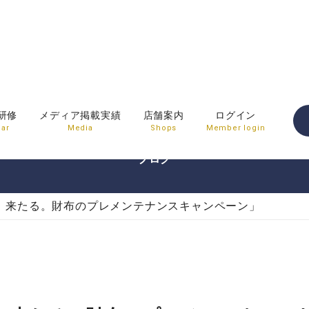
BLOG
研修
メディア掲載実績
店舗案内
ログイン
ar
Media
Shops
Member login
ブログ
、来たる。財布のプレメンテナンスキャンペーン」