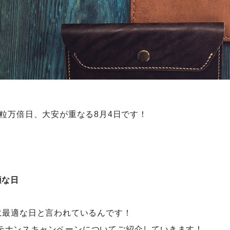
一粒万倍日、大安が重なる8月4日です！
適な日
に最適な日と言われているんです！
テナンスキャンペーンについてご紹介していきます！