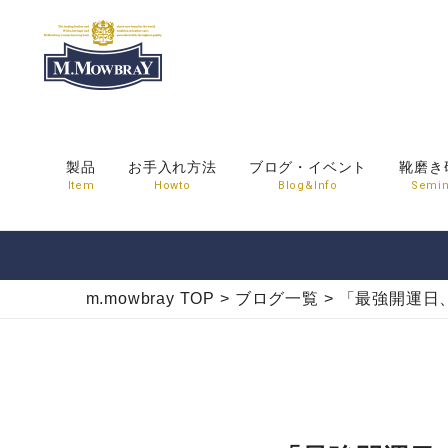
製品
お手入れ方法
ブログ・イベント
靴磨き
Item
Howto
Blog&Info
Semin
m.mowbray TOP
>
ブログ一覧
>
「最強開運日