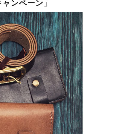
キャンペーン」