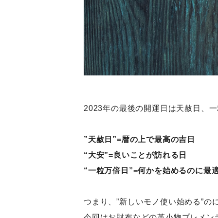
2023年の最後の開運日は天赦日、
”天赦日”=暦の上で最高の吉日
“大安”=良いことが訪れる日
“一粒万倍日”=何かを始めるのに最
つまり、”新しいモノ使い始める”の
今回はお財布などの革小物プレメン