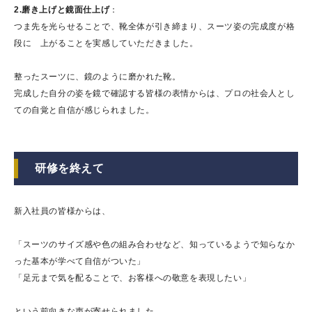
2.磨き上げと鏡面仕上げ
：
つま先を光らせることで、靴全体が引き締まり、スーツ姿の完成度が格
段に 上がることを実感していただきました。
整ったスーツに、鏡のように磨かれた靴。
完成した自分の姿を鏡で確認する皆様の表情からは、プロの社会人とし
ての自覚と自信が感じられました。
研修を終えて
新入社員の皆様からは、
「スーツのサイズ感や色の組み合わせなど、知っているようで知らなか
った基本が学べて自信がついた」
「足元まで気を配ることで、お客様への敬意を表現したい」
という前向きな声が寄せられました。