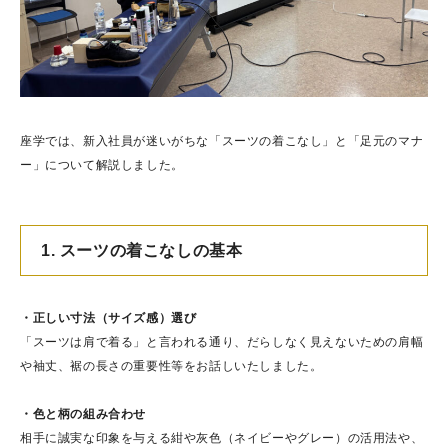
座学では、新入社員が迷いがちな「スーツの着こなし」と「足元のマナ
ー」について解説しました。
1. スーツの着こなしの基本
・正しい寸法（サイズ感）選び
「スーツは肩で着る」と言われる通り、だらしなく見えないための肩幅
や袖丈、裾の長さの重要性等をお話しいたしました。
・色と柄の組み合わせ
相手に誠実な印象を与える紺や灰色（ネイビーやグレー）の活用法や、