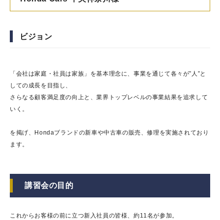
ビジョン
「会社は家庭・社員は家族」を基本理念に、事業を通じて各々が”人”と
しての成長を目指し、
さらなる顧客満足度の向上と、業界トップレベルの事業結果を追求して
いく。
を掲げ、Hondaブランドの新車や中古車の販売、修理を実施されており
ます。
講習会の目的
これからお客様の前に立つ新入社員の皆様、約11名が参加。