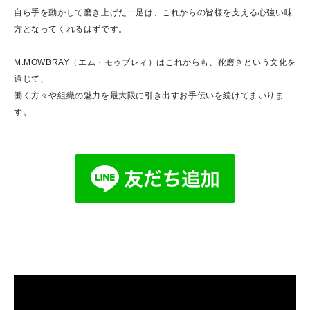
自ら手を動かして磨き上げた一足は、これからの皆様を支える心強い味
方となってくれるはずです。
M.MOWBRAY（エム・モゥブレィ）はこれからも、靴磨きという文化を
通じて、
働く方々や組織の魅力を最大限に引き出すお手伝いを続けてまいりま
す。