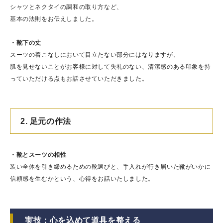
シャツとネクタイの調和の取り方など、
基本の法則をお伝えしました。
・靴下の丈
スーツの着こなしにおいて目立たない部分にはなりますが、
肌を見せないことがお客様に対して失礼のない、清潔感のある印象を持
っていただける点もお話させていただきました。
2. 足元の作法
・靴とスーツの相性
装い全体を引き締めるための靴選びと、手入れが行き届いた靴がいかに
信頼感を生むかという、心得をお話いたしました。
実技：心を込めて道具を整える