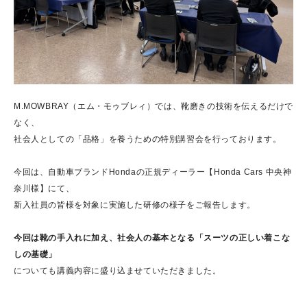
M.MOWBRAY（エム・モゥブレィ）では、靴磨きの技術を伝えるだけで
なく、
社会人としての「品格」を養うための特別講習会を行っております。
今回は、自動車ブランドHondaの正規ディーラー【Honda Cars 中央神
奈川様】にて、
新入社員の皆様を対象に実施した研修の様子をご報告します。
今回は靴の手入れに加え、社会人の基本となる「スーツの正しい着こな
しの基礎」
についても講義内容に盛り込ませていただきました。