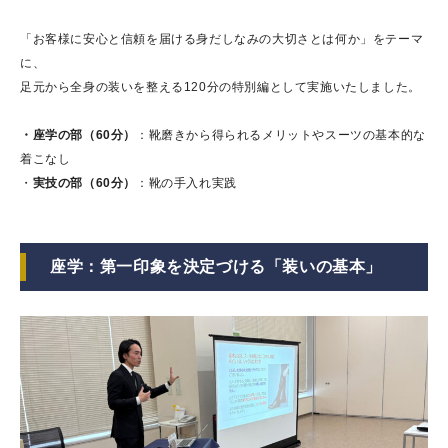
「お客様に安心と信頼を届ける身だしなみの大切さとは何か」をテーマ
に、
足元から全身の装いを整える120分の特別編として実施いたしました。
・座学の部（60分）
：靴磨きから得られるメリットやスーツの基本的な
着こなし
・
実技の部（60分）
：靴の手入れ実践
座学：第一印象を決定づける「装いの基本」