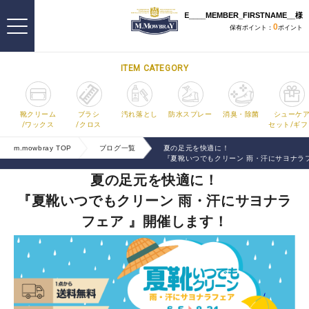
ITEM CATEGORY
靴クリーム
ブラシ
汚れ落とし
防水スプレー
消臭・除菌
シューケ
/ワックス
/クロス
セット/ギフ
m.mowbray TOP
ブログ一覧
夏の足元を快適に！
『夏靴いつでもクリーン 雨・汗にサヨナラ
夏の足元を快適に！
『夏靴いつでもクリーン 雨・汗にサヨナラ
フェア 』開催します！