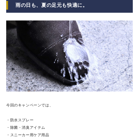
雨の日も、夏の足元も快適に。
今回のキャンペーンでは、
・防水スプレー
・除菌・消臭アイテム
・スニーカー用ケア用品