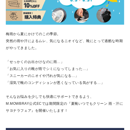
梅雨から夏にかけてのこの季節。
突然の雨や汗によるムレ、気になるニオイなど、靴にとって過酷な時期
がやってきました。
「せっかくのお出かけなのに雨…」
「お気に入りの靴が雨でシミになってしまった…」
「スニーカーのニオイや汚れが気になる…」
「湿気で靴のコンディションが悪くなっている気がする…」
そんなお悩みを少しでも快適にサポートできるよう、
M.MOWBRAY公式ECでは期間限定の『夏靴いつでもクリーン 雨・汗に
サヨナラフェア』を開催いたします！