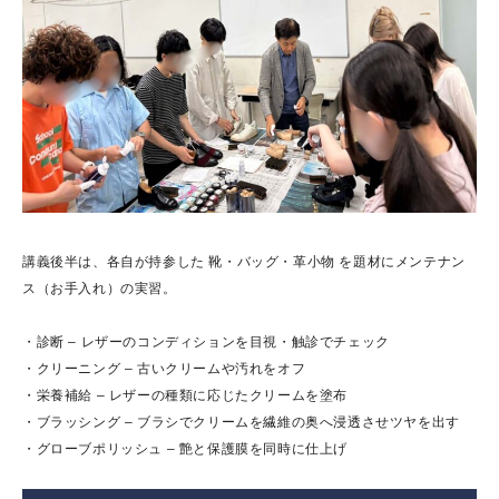
講義後半は、各自が持参した 靴・バッグ・革小物 を題材にメンテナン
ス（お手入れ）の実習。
・診断 – レザーのコンディションを目視・触診でチェック
・クリーニング – 古いクリームや汚れをオフ
・栄養補給 – レザーの種類に応じたクリームを塗布
・ブラッシング – ブラシでクリームを繊維の奥へ浸透させツヤを出す
・グローブポリッシュ – 艶と保護膜を同時に仕上げ