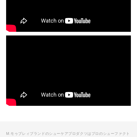
M.モゥブレィブランドのシューケアプロダクツはプロのシューファクト