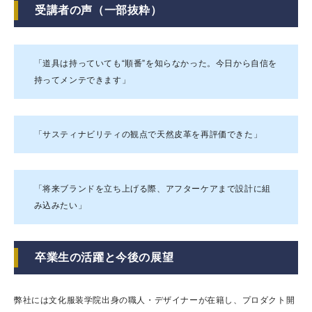
受講者の声（一部抜粋）
「道具は持っていても“順番”を知らなかった。今日から自信を
持ってメンテできます」
「サスティナビリティの観点で天然皮革を再評価できた」
「将来ブランドを立ち上げる際、アフターケアまで設計に組
み込みたい」
卒業生の活躍と今後の展望
弊社には文化服装学院出身の職人・デザイナーが在籍し、プロダクト開