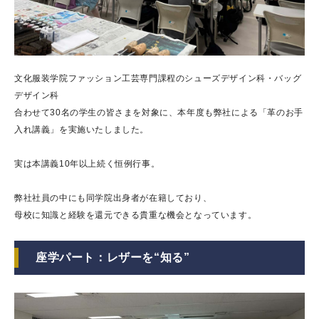
文化服装学院ファッション工芸専門課程のシューズデザイン科・バッグ
デザイン科
合わせて30名の学生の皆さまを対象に、本年度も弊社による「革のお手
入れ講義」を実施いたしました。
実は本講義10年以上続く恒例行事。
弊社社員の中にも同学院出身者が在籍しており、
母校に知識と経験を還元できる貴重な機会となっています。
座学パート：レザーを“知る”