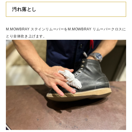
汚れ落とし
M.MOWBRAY ステインリムーバーをM.MOWBRAY リムーバークロスに
とり全体吹き上げます。