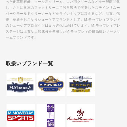
った皮革用石鹸、ソール用クリーム、コバ用クリームなどを一般商品化
し、さらに日本のファクトリーにて独自製法で開発したステインリムー
バーやモールドクリーナーなどをラインナップに加えるなど、品質、伝
統、革新をおこなうシューケアブランドとして、M.モゥブレィブランド
のシューケアプロダクツは日々進化し続けています。M.モゥブレィプレ
ステージは上質な天然成分を使用したM.モゥブレィの最高級レザークリ
ームブランドです。
取扱いブランド一覧