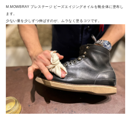
M.MOWBRAY プレステージ ビーズエイジングオイルを靴全体に塗布し
ます。
少ない量を少しずつ伸ばすのが、ムラなく塗るコツです。