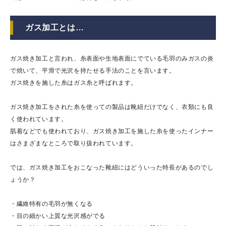
ガス加工とは…
ガス焼き加工と言われ、糸表面や生地表面にでている毛羽のみガスの炎
で焼いて、平滑で光沢を持たせる手法のことを言います。
ガス焼きを施した糸はガス糸と呼ばれます。
ガス焼き加工をされた糸を使っての製品は靴紐だけでなく、衣類にも良
く使われています。
肌着などでも使われており、ガス焼き加工を施した糸を使ったインナー
はさまざまなところで取り扱われています。
では、ガス焼き加工をおこなった靴紐にはどういった特長があるのでし
ょうか？
・繊維特有の毛羽が無くなる
・目の細かい上質な光沢感がでる