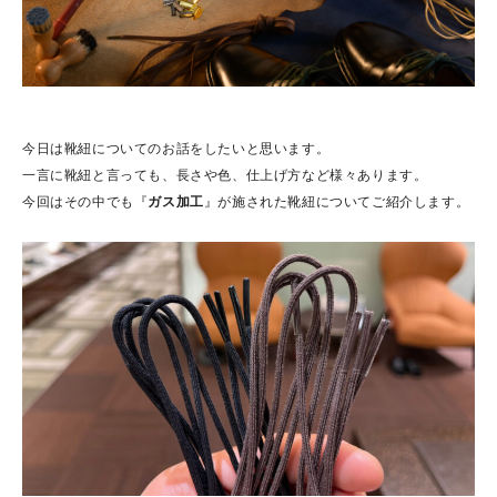
今日は靴紐についてのお話をしたいと思います。
一言に靴紐と言っても、長さや色、仕上げ方など様々あります。
今回はその中でも『
ガス加工
』が施された靴紐についてご紹介します。