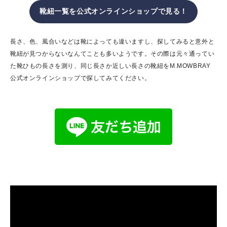
靴紐一覧
を公式オンラインショップで見る！
長さ、色、風合いなどは靴によっても違いますし、探してみると意外と
靴紐が見つからないなんてことも多いようです。その際は元々通ってい
た靴ひもの長さを測り、同じ長さか近しい長さの靴紐をM.MOWBRAY
公式オンラインショップで探してみてください。