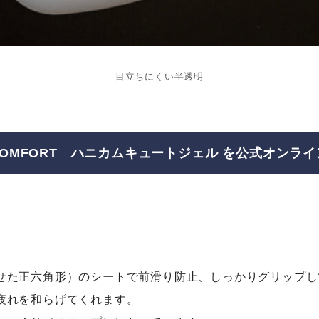
目立ちにくい半透明
E COMFORT ハニカムキュートジェル
を公式オンライ
せた正六角形）のシートで前滑り防止、しっかりグリップし
疲れを和らげてくれます。