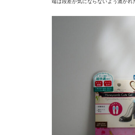
端は段差が気にならないよう漉かれ