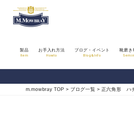
製品
お手入れ方法
ブログ・イベント
靴磨き
Item
Howto
Blog&Info
Semin
m.mowbray TOP
>
ブログ一覧
>
正六角形 ハ