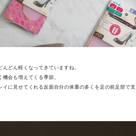
どんどん軽くなってきていますね。
く機会も増えてくる季節。
レイに見せてくれる反面自分の体重の多くを足の前足部で支