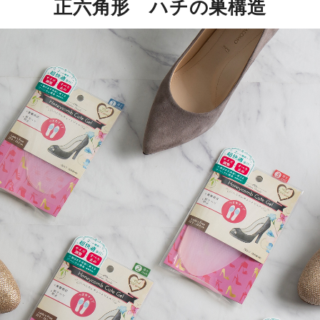
正六角形 ハチの巣構造