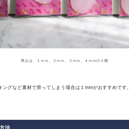
厚みは、１ｍｍ、２ｍｍ、３ｍｍ、４ｍｍの４種
キングなど素材で滑ってしまう場合は１mmがおすすめです
方法