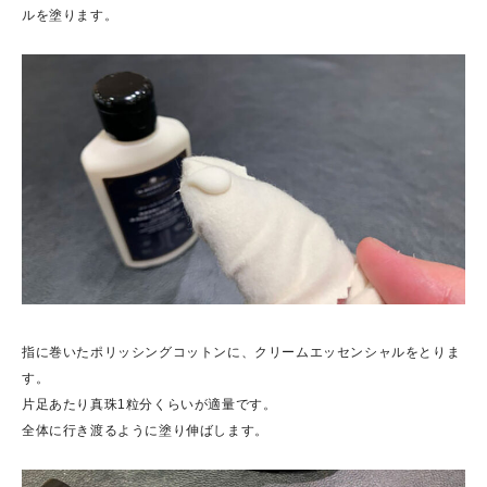
ルを塗ります。
指に巻いたポリッシングコットンに、クリームエッセンシャルをとりま
す。
片足あたり真珠1粒分くらいが適量です。
全体に行き渡るように塗り伸ばします。