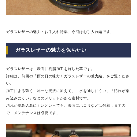
ガラスレザーの魅力・お手入れ特集、今回はお手入れ編です。
ガラスレザーの魅力を保ちたい
ガラスレザーは、表面に樹脂加工を施した革です。
詳細は、前回の「
雨の日の味方！ガラスレザーの魅力編
」をご覧くださ
い。
加工による強く、均一な光沢に加えて、「水を通しにくい」「汚れが染
み込みにくい」などのメリットがある素材です。
汚れが染み込みにくいといっても、表面にホコリなどは付着しますの
で、メンテナンスは必要です。