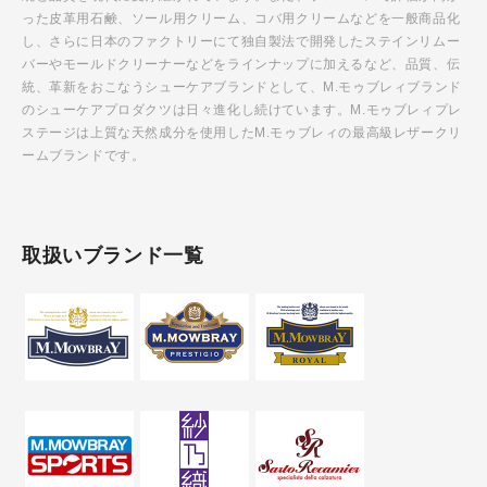
った皮革用石鹸、ソール用クリーム、コバ用クリームなどを一般商品化
し、さらに日本のファクトリーにて独自製法で開発したステインリムー
バーやモールドクリーナーなどをラインナップに加えるなど、品質、伝
統、革新をおこなうシューケアブランドとして、M.モゥブレィブランド
のシューケアプロダクツは日々進化し続けています。M.モゥブレィプレ
ステージは上質な天然成分を使用したM.モゥブレィの最高級レザークリ
ームブランドです。
取扱いブランド一覧