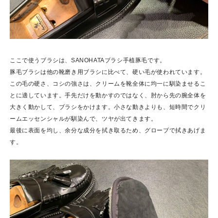
ここで使うブラシは、SANOHATAブラシ手植豚毛です。
豚毛ブラシは他の靴磨き用ブラシに比べて、硬い毛が使われています。
この毛の硬さ、コシの強さは、クリームを靴全体に均一に馴染ませるこ
とに適しています。手先だけを動かすのではなく、肘から先の腕全体を
大きく動かして、ブラシをかけます。小さな動きよりも、短時間でクリ
ームエッセンシャルが馴染んで、ツヤが出てきます。
最後に表面を均し、余分な成分を拭き取るため、グローブで拭きあげま
す。