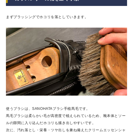
まずブラッシングでホコリを落としていきます。
使うブラシは、SANOHATAブラシ手植馬毛です。
馬毛ブラシは柔らかい毛が高密度で植えられているため、靴本体とソー
ルの隙間に入り込んだホコリも掻き出しやすいです。
次に、汚れ落とし・栄養・ツヤ出しを兼ね備えたクリームエッセンシャ