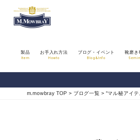
製品
お手入れ方法
ブログ・イベント
靴磨き
Item
Howto
Blog&Info
Semin
m.mowbray TOP
>
ブログ一覧
>
“マル秘アイ