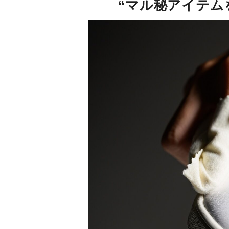
“マル秘アイテム