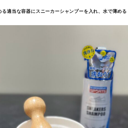
薄める適当な容器にスニーカーシャンプーを入れ、水で薄める