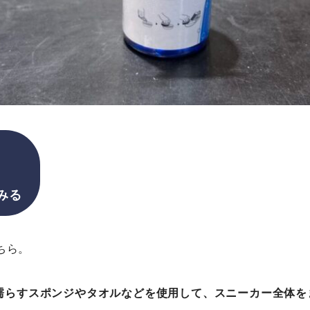
みる
ちら。
く濡らすスポンジやタオルなどを使用して、スニーカー全体