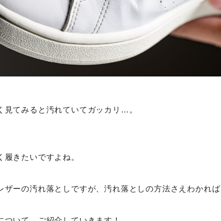
く見てみると汚れていてガッカリ…。
く履きたいですよね。
レザーの汚れ落としですが、汚れ落としの方法さえわかれば
について、ご紹介していきます！