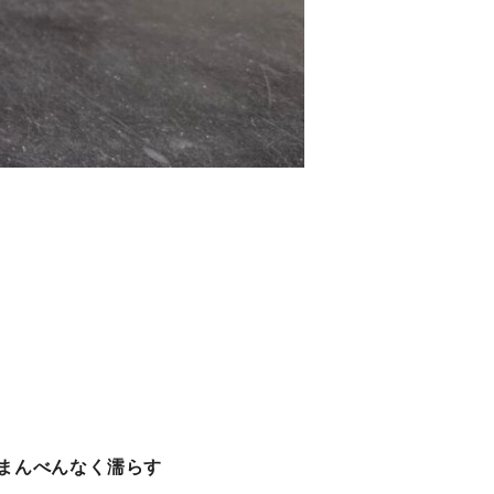
をまんべんなく濡らす