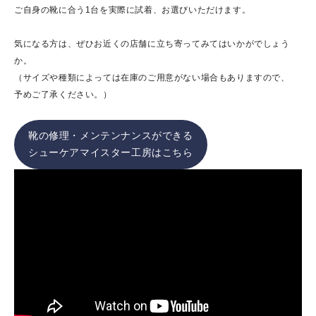
ご自身の靴に合う1台を実際に試着、お選びいただけます。
気になる方は、ぜひお近くの店舗に立ち寄ってみてはいかがでしょう
か。
（サイズや種類によっては在庫のご用意がない場合もありますので、
予めご了承ください。）
靴の修理・メンテンナンスができる
シューケアマイスター工房はこちら