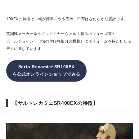
100EXの特徴は、幅が標準～やや広め、甲部はなだらかな設計です。
英国靴メーカー系やグッドイヤーウェルト製法のシューズ等の
ボールジョイント（指の付け根部分の横幅）にボリュームを持たせたモ
デルに適しています。
Sarto Recamier SR100EX
を公式オンラインショップでみる
【
サルトレカミエSR
400EXの特徴】