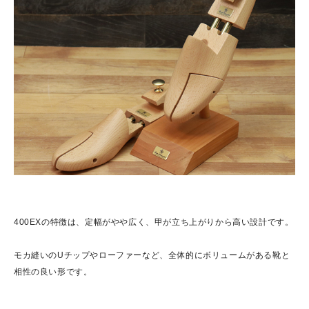
400EXの特徴は、定幅がやや広く、甲が立ち上がりから高い設計です。
モカ縫いのUチップやローファーなど、全体的にボリュームがある靴と
相性の良い形です。