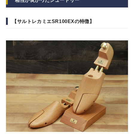
相性が良かったシュートリー
【
サルトレカミエSR100EX
の特徴】