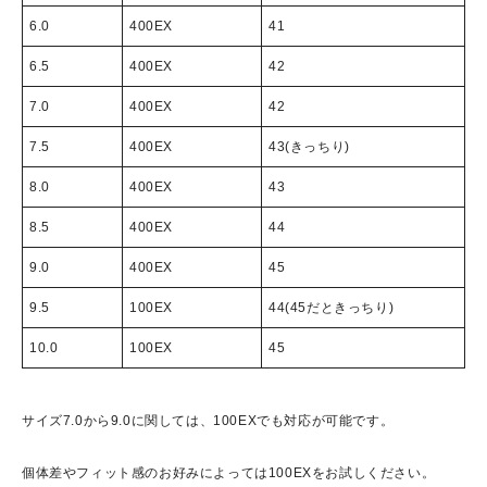
6.0
400EX
41
6.5
400EX
42
7.0
400EX
42
7.5
400EX
43(きっちり)
8.0
400EX
43
8.5
400EX
44
9.0
400EX
45
9.5
100EX
44(45だときっちり)
10.0
100EX
45
サイズ7.0から9.0に関しては、100EXでも対応が可能です。
個体差やフィット感のお好みによっては100EXをお試しください。