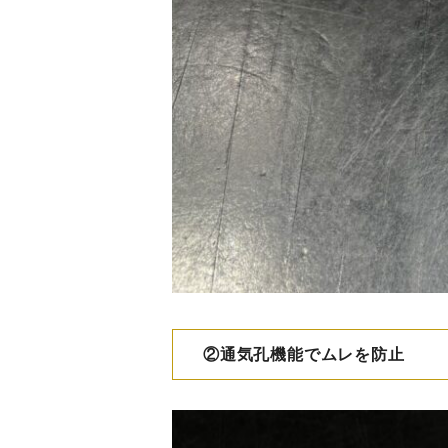
②通気孔機能でムレを防止