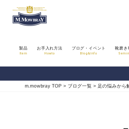
製品
お手入れ方法
ブログ・イベント
靴磨き
Item
Howto
Blog&Info
Semin
m.mowbray TOP
>
ブログ一覧
>
足の悩みから