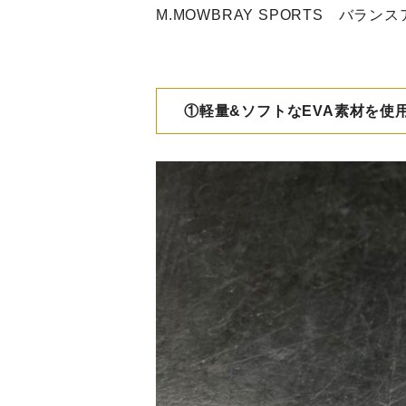
M.MOWBRAY SPORTS バラ
①軽量&ソフトなEVA素材を使