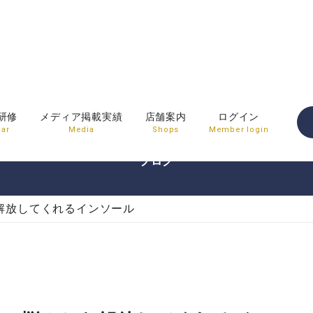
BLOG
研修
メディア掲載実績
店舗案内
ログイン
ar
Media
Shops
Member login
ブログ
解放してくれるインソール