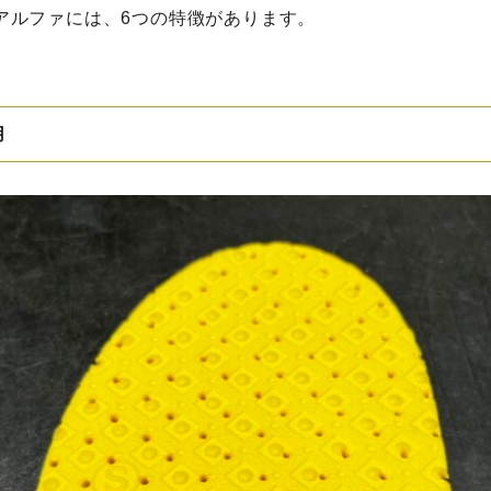
ンスアルファには、6つの特徴があります。
用