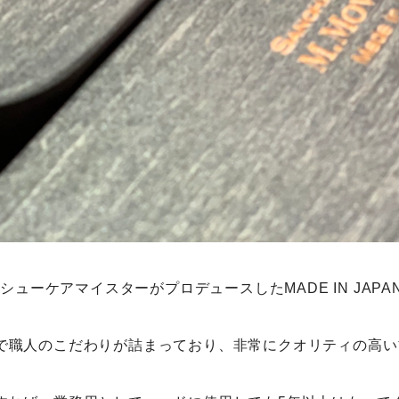
認定シューケアマイスター
がプロデュースしたMADE IN JAP
で職人のこだわりが詰まっており、非常にクオリティの高い