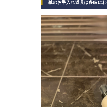
靴のお手入れ道具は多岐にわ