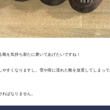
る靴を気持ち新たに磨いてあげたいですね！
しやすくなりますし、雪や雨に濡れた靴を放置してしまって
ければなりません。