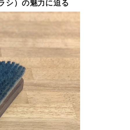
タブラシ）の魅力に迫る