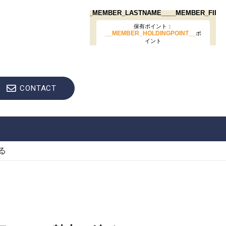
CONTACT
る