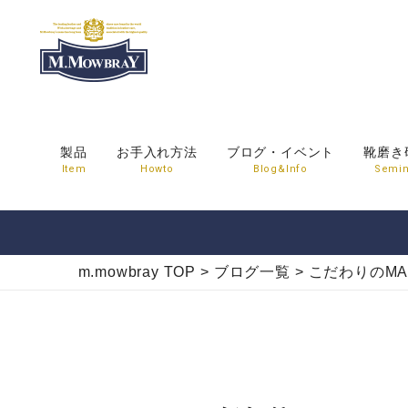
製品
お手入れ方法
ブログ・イベント
靴磨き
Item
Howto
Blog&Info
Semin
m.mowbray TOP
>
ブログ一覧
>
こだわりのMA