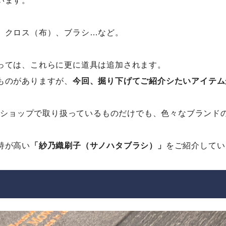
います。
、クロス（布）、ブラシ…など。
っては、これらに更に道具は追加されます。
ものがありますが、
今回、掘り下げてご紹介シたいアイテム
イショップ
で取り扱っているものだけでも、色々なブランド
持が高い
「紗乃織刷子（サノハタブラシ）」
をご紹介してい