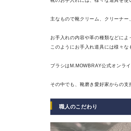
靴のお手入れには、様々な道具を使
主なもので靴クリーム、クリーナー
お手入れの内容や革の種類などによ
このようにお手入れ道具には様々な
ブラシは
M.MOWBRAY公式オンラ
その中でも、靴磨き愛好家からの支
職人のこだわり