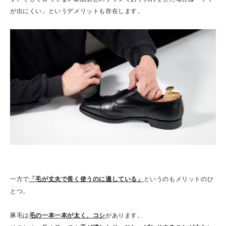
が出にくい」というデメリットも存在します。
一方で
「毛が丈夫で長く使うのに適している」
というのもメリットのひ
とつ。
豚毛は
毛の一本一本が太く、コシ
があります。