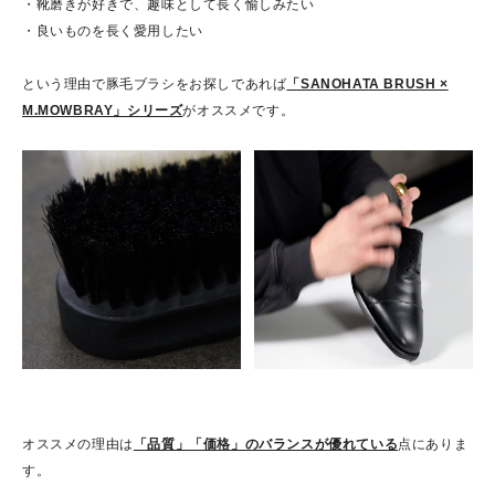
・靴磨きが好きで、趣味として長く愉しみたい
・良いものを長く愛用したい
という理由で豚毛ブラシをお探しであれば
「SANOHATA BRUSH ×
M.MOWBRAY」シリーズ
がオススメです。
オススメの理由は
「品質」「価格」のバランスが優れている
点にありま
す。