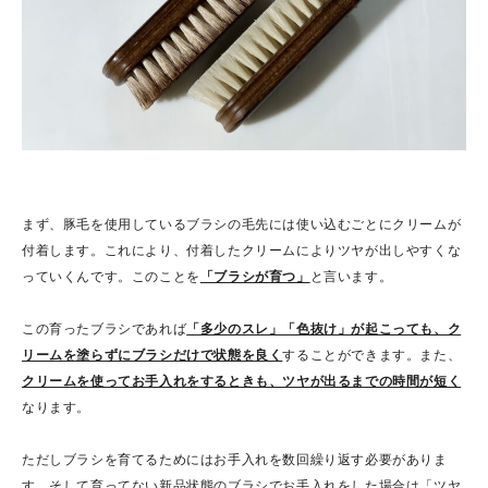
まず、豚毛を使用しているブラシの毛先には使い込むごとにクリームが
付着します。これにより、付着したクリームによりツヤが出しやすくな
っていくんです。このことを
「ブラシが育つ」
と言います。
この育ったブラシであれば
「多少のスレ」「色抜け」が起こっても、ク
リームを塗らずにブラシだけで状態を良く
することができます。また、
クリームを使ってお手入れをするときも、ツヤが出るまでの時間が短く
なります。
ただしブラシを育てるためにはお手入れを数回繰り返す必要がありま
す。そして育ってない新品状態のブラシでお手入れをした場合は「ツヤ