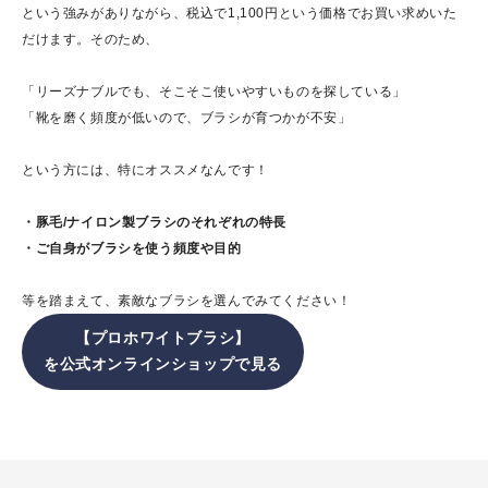
という強みがありながら、税込で1,100円という価格でお買い求めいた
だけます。そのため、
「リーズナブルでも、そこそこ使いやすいものを探している」
「靴を磨く頻度が低いので、ブラシが育つかが不安」
という方には、特にオススメなんです！
・豚毛/ナイロン製ブラシのそれぞれの特長
・ご自身がブラシを使う頻度や目的
等を踏まえて、素敵なブラシを選んでみてください！
【プロホワイトブラシ】
を公式オンラインショップで見る