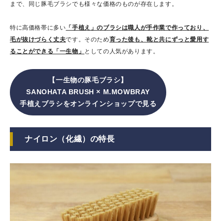
まで、同じ豚毛ブラシでも様々な価格のものが存在します。
特に高価格帯に多い
「手植え」のブラシは職人が手作業で作っており、
毛が抜けづらく丈夫
です。そのため
育った後も、靴と共にずっと愛用す
ることができる「一生物」
としての人気があります。
【一生物の豚毛ブラシ】
SANOHATA BRUSH × M.MOWBRAY
手植えブラシをオンラインショップで見る
ナイロン（化繊）の特長