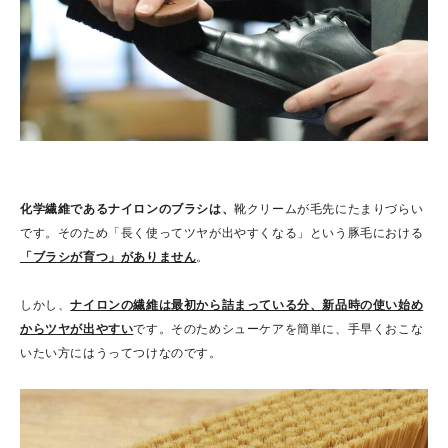
化学繊維であるナイロンのブラシは、
靴クリームが毛先にたまりづらい
です。そのため「長く使ってツヤが出やすくなる」という豚毛における
「ブラシが育つ」がありません
。
しかし、
ナイロンの繊維は最初から詰まっている分、新品時の使い始め
からツヤが出やすい
です。そのためシューケアを簡単に、手早くおこな
いたい方にはうってつけなのです。