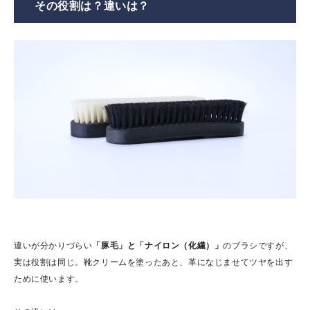
その役割は？違いは？
違いが分かりづらい
「豚毛」と「ナイロン（化繊）」
のブラシですが、
実は役割は同じ。靴クリームを塗ったあと、革になじませてツヤを出す
ために使います。