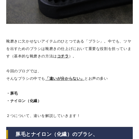
靴磨きに欠かせないアイテムのひとつである「ブラシ」。中でも、ツヤ
を出すためのブラシは靴磨きの仕上げにおいて重要な役割を担っていま
す（基本的な靴磨きの方法は
コチラ
）。
今回のブログでは、
そんなブラシの中でも
「違いが分からない」
とお声の多い
・豚毛
・ナイロン（化繊）
２つについて、違いを解説していきます！
豚毛とナイロン（化繊）のブラシ、