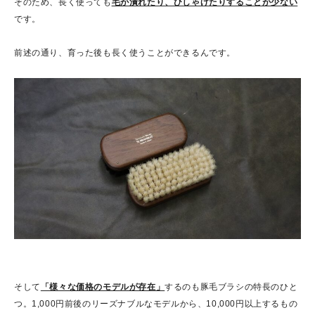
そのため、長く使っても
毛が潰れたり、ひしゃげたりすることが少ない
です。
前述の通り、育った後も長く使うことができるんです。
そして
「様々な価格のモデルが存在」
するのも豚毛ブラシの特長のひと
つ。1,000円前後のリーズナブルなモデルから、10,000円以上するもの