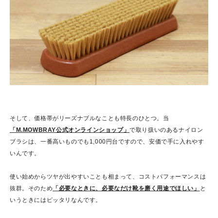
そして、価格帯がリーズナブルなことも特長のひとつ。当
「M.MOWBRAY公式オンラインショップ」
で取り扱いのあるナイロン
ブラシは、一番高いものでも1,000円台ですので、安価で手に入れやす
いんです。
使い始めからツヤが出やすいことも相まって、コストパフォーマンスは
抜群。そのため
「必要なときに、必要なだけ靴を磨く用途でほしい」
と
いうときにはピッタリなんです。