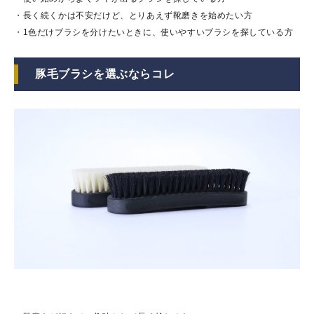
・長く続くかは不安だけど、とりあえず靴磨きを始めたい方
・1色だけブラシを分けたいときに、使いやすいブラシを探している方
豚毛ブラシを選ぶならコレ