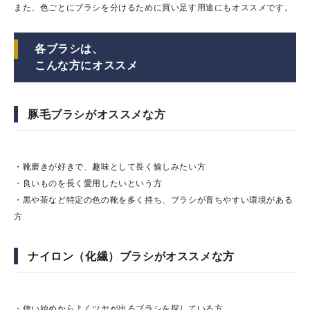
また、色ごとにブラシを分けるために買い足す用途にもオススメです。
各ブラシは、
こんな方にオススメ
豚毛ブラシがオススメな方
・靴磨きが好きで、趣味として長く愉しみたい方
・良いものを長く愛用したいという方
・黒や茶など特定の色の靴を多く持ち、ブラシが育ちやすい環境がある
方
ナイロン（化繊）ブラシがオススメな方
・使い始めからよくツヤが出るブラシを探している方