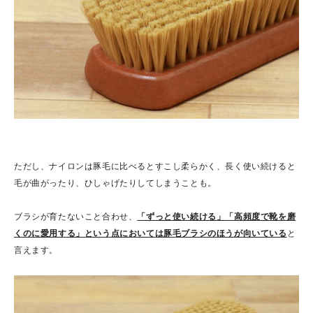
ただし、ナイロンは豚毛に比べるとすこし柔らかく、長く使い続けると
毛が曲がったり、ひしゃげたりしてしまうことも。
ブラシが育たないこと合わせ、
「ずっと使い続ける」「高頻度で靴を磨
くのに愛用する」という点においては豚毛ブラシのほうが向いている
と
言えます。